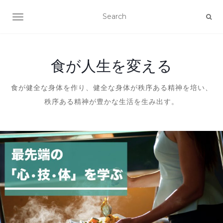
ナビゲーションを切り替え
食が人生を変える
食が健全な身体を作り、健全な身体が秩序ある精神を培い、
秩序ある精神が豊かな生活を生み出す。