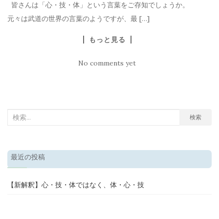
皆さんは「心・技・体」という言葉をご存知でしょうか。
元々は武道の世界の言葉のようですが、最 […]
もっと見る
No comments yet
検
検索
索
結
果:
最近の投稿
【新解釈】心・技・体ではなく、体・心・技