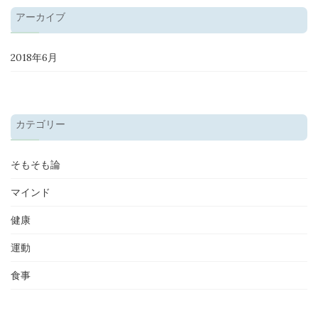
アーカイブ
2018年6月
カテゴリー
そもそも論
マインド
健康
運動
食事