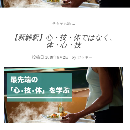
...
そもそも論
【新解釈】心・技・体ではなく、
体・心・技
投稿日
by
2018年6月2日
ガッキー