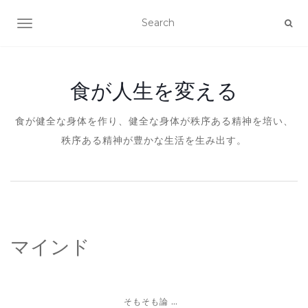
ナビゲーションを切り替え
食が人生を変える
食が健全な身体を作り、健全な身体が秩序ある精神を培い、
秩序ある精神が豊かな生活を生み出す。
マインド
...
そもそも論