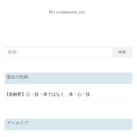
No comments yet
検
検索
索
結
果:
最近の投稿
【新解釈】心・技・体ではなく、体・心・技
アーカイブ