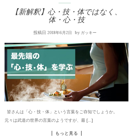
【新解釈】心・技・体ではなく、
体・心・技
投稿日
by
2018年6月2日
ガッキー
皆さんは「心・技・体」という言葉をご存知でしょうか。
元々は武道の世界の言葉のようですが、最 […]
もっと見る