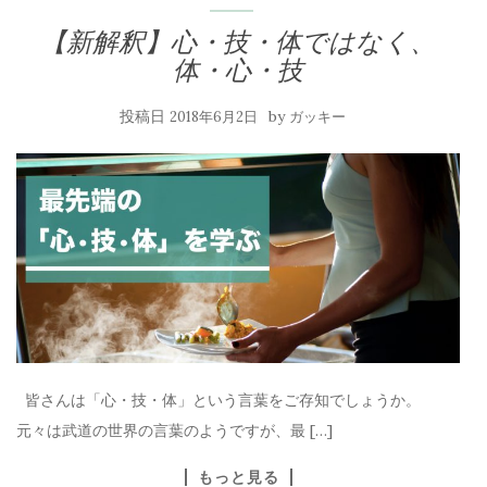
【新解釈】心・技・体ではなく、
体・心・技
投稿日
by
2018年6月2日
ガッキー
皆さんは「心・技・体」という言葉をご存知でしょうか。
元々は武道の世界の言葉のようですが、最 […]
もっと見る