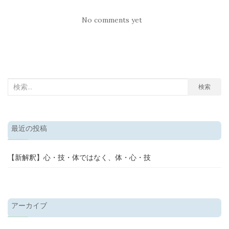
No comments yet
検
検索
索
結
果:
最近の投稿
【新解釈】心・技・体ではなく、体・心・技
アーカイブ